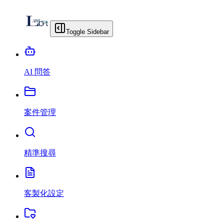
Toggle Sidebar
AI 問答
案件管理
精準搜尋
客製化設定