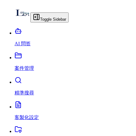
Toggle Sidebar
AI 問答
案件管理
精準搜尋
客製化設定