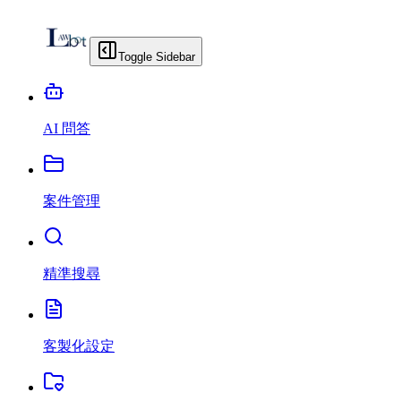
Toggle Sidebar
AI 問答
案件管理
精準搜尋
客製化設定