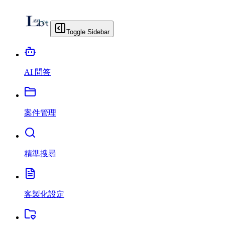
Toggle Sidebar
AI 問答
案件管理
精準搜尋
客製化設定