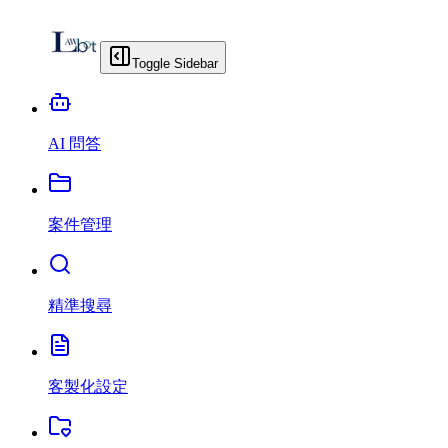
Toggle Sidebar
AI 問答
案件管理
精準搜尋
客製化設定