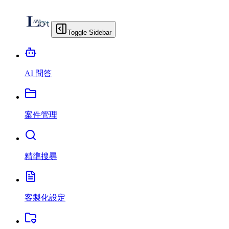
Toggle Sidebar
AI 問答
案件管理
精準搜尋
客製化設定