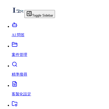
Toggle Sidebar
AI 問答
案件管理
精準搜尋
客製化設定