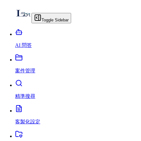
Toggle Sidebar
AI 問答
案件管理
精準搜尋
客製化設定