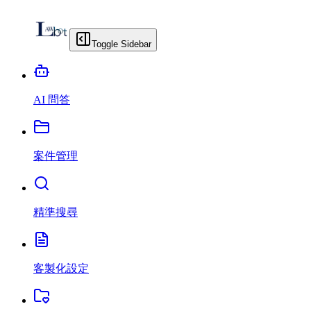
Toggle Sidebar
AI 問答
案件管理
精準搜尋
客製化設定