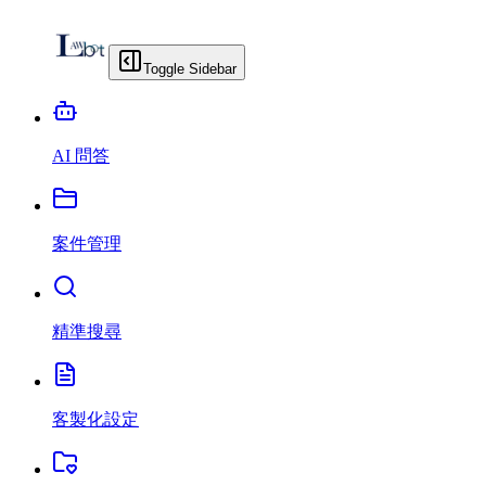
Toggle Sidebar
AI 問答
案件管理
精準搜尋
客製化設定