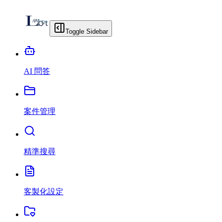
Toggle Sidebar
AI 問答
案件管理
精準搜尋
客製化設定