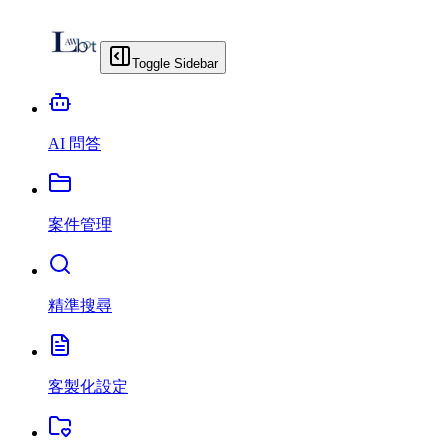
Toggle Sidebar
AI 問答
案件管理
精準搜尋
客製化設定