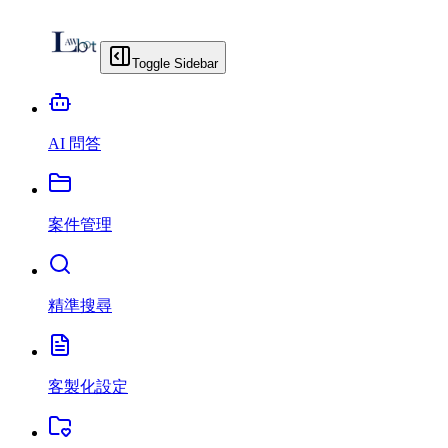
Toggle Sidebar
AI 問答
案件管理
精準搜尋
客製化設定