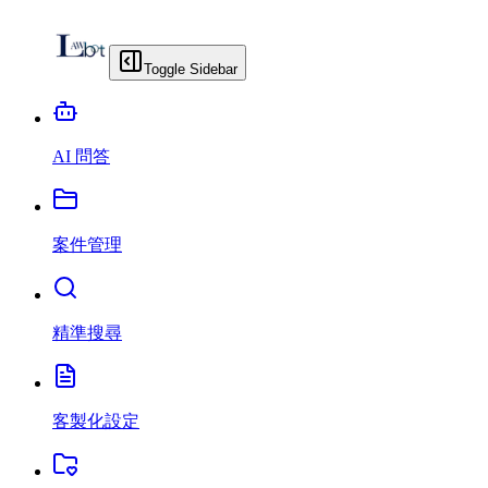
Toggle Sidebar
AI 問答
案件管理
精準搜尋
客製化設定