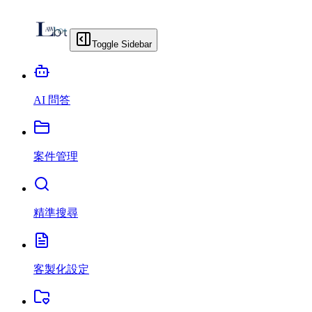
Toggle Sidebar
AI 問答
案件管理
精準搜尋
客製化設定