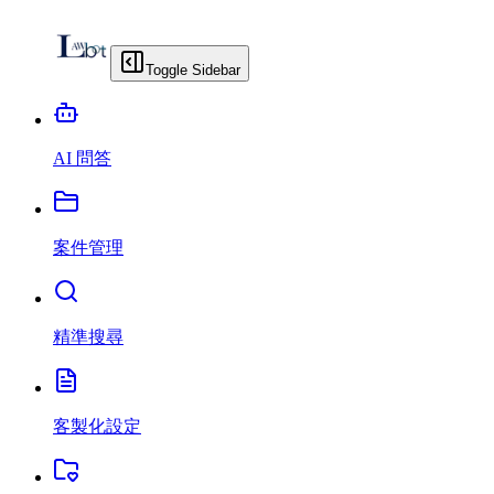
Toggle Sidebar
AI 問答
案件管理
精準搜尋
客製化設定