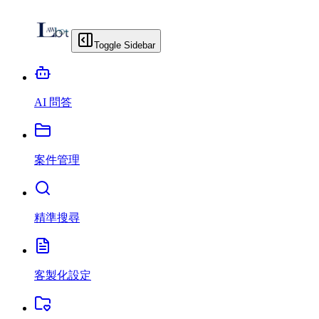
Toggle Sidebar
AI 問答
案件管理
精準搜尋
客製化設定