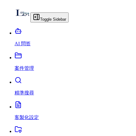
Toggle Sidebar
AI 問答
案件管理
精準搜尋
客製化設定