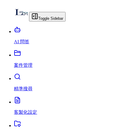
Toggle Sidebar
AI 問答
案件管理
精準搜尋
客製化設定