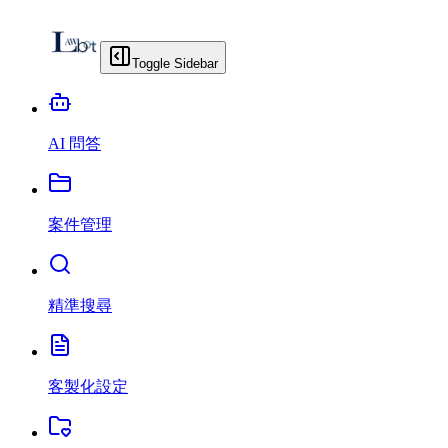
Toggle Sidebar
AI 問答
案件管理
精準搜尋
客製化設定