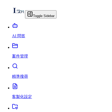
Toggle Sidebar
AI 問答
案件管理
精準搜尋
客製化設定