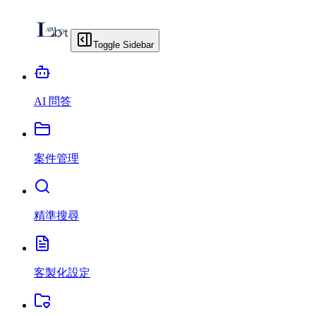
Toggle Sidebar
AI 問答
案件管理
精準搜尋
客製化設定