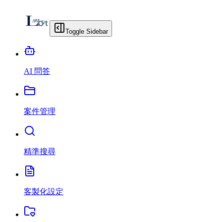
Toggle Sidebar
AI 問答
案件管理
精準搜尋
客製化設定