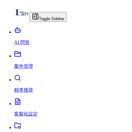
Toggle Sidebar
AI 問答
案件管理
精準搜尋
客製化設定