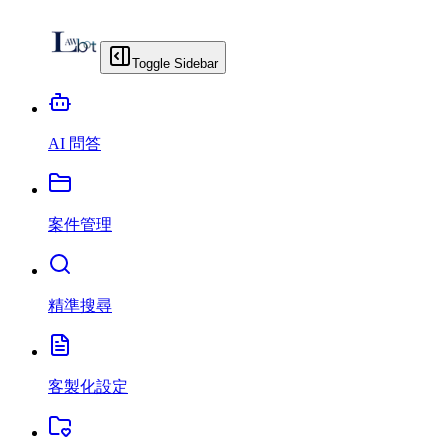
Toggle Sidebar
AI 問答
案件管理
精準搜尋
客製化設定