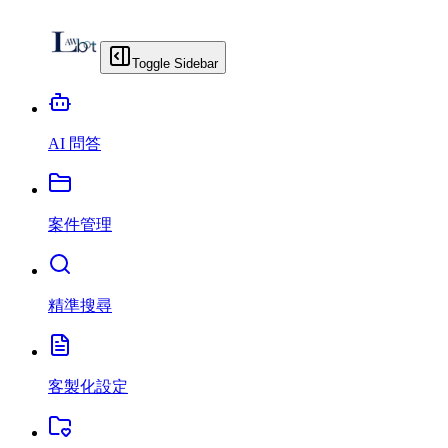
Toggle Sidebar
AI 問答
案件管理
精準搜尋
客製化設定