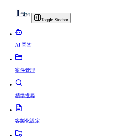
Toggle Sidebar
AI 問答
案件管理
精準搜尋
客製化設定