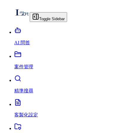
Toggle Sidebar
AI 問答
案件管理
精準搜尋
客製化設定