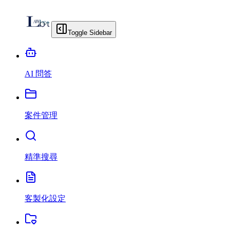
Toggle Sidebar
AI 問答
案件管理
精準搜尋
客製化設定