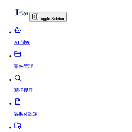
Toggle Sidebar
AI 問答
案件管理
精準搜尋
客製化設定