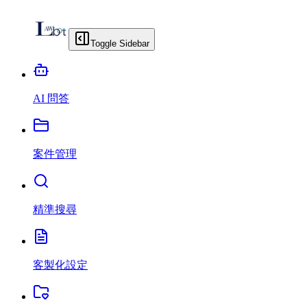
Toggle Sidebar
AI 問答
案件管理
精準搜尋
客製化設定