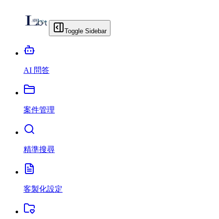
Toggle Sidebar
AI 問答
案件管理
精準搜尋
客製化設定