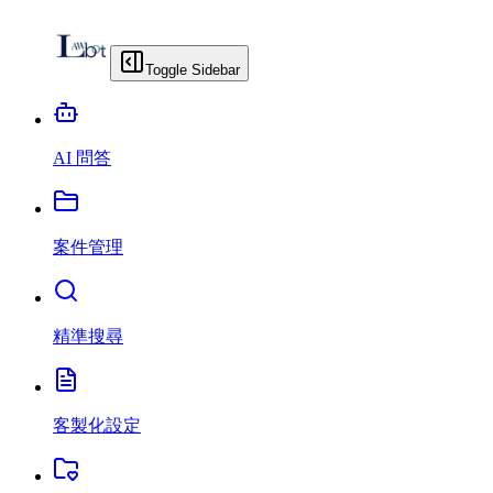
Toggle Sidebar
AI 問答
案件管理
精準搜尋
客製化設定