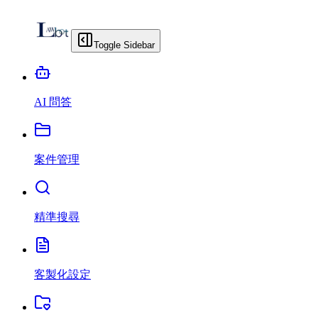
Toggle Sidebar
AI 問答
案件管理
精準搜尋
客製化設定