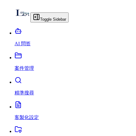
Toggle Sidebar
AI 問答
案件管理
精準搜尋
客製化設定