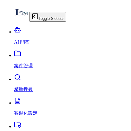
Toggle Sidebar
AI 問答
案件管理
精準搜尋
客製化設定