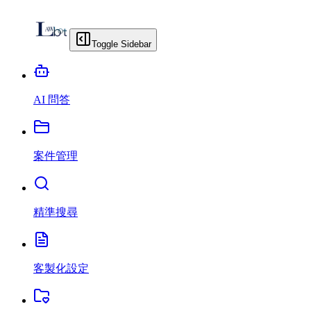
Toggle Sidebar
AI 問答
案件管理
精準搜尋
客製化設定