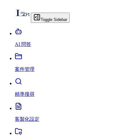
Toggle Sidebar
AI 問答
案件管理
精準搜尋
客製化設定