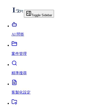
Toggle Sidebar
AI 問答
案件管理
精準搜尋
客製化設定