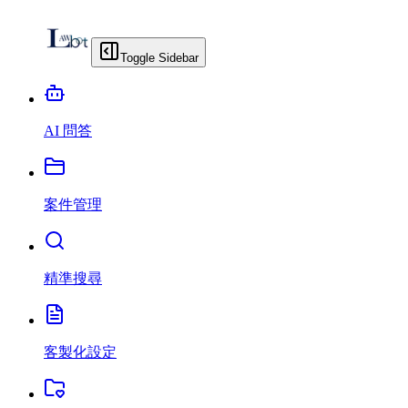
Toggle Sidebar
AI 問答
案件管理
精準搜尋
客製化設定