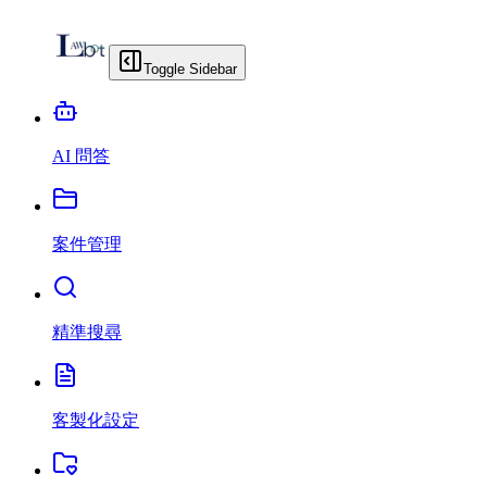
Toggle Sidebar
AI 問答
案件管理
精準搜尋
客製化設定