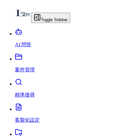
Toggle Sidebar
AI 問答
案件管理
精準搜尋
客製化設定