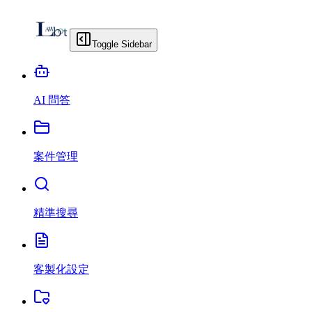
Toggle Sidebar
AI 問答
案件管理
精準搜尋
客製化設定