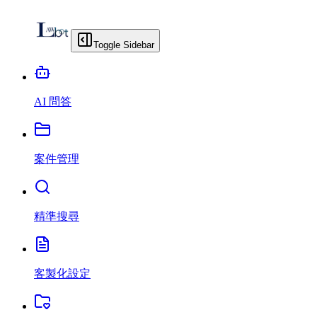
Toggle Sidebar
AI 問答
案件管理
精準搜尋
客製化設定