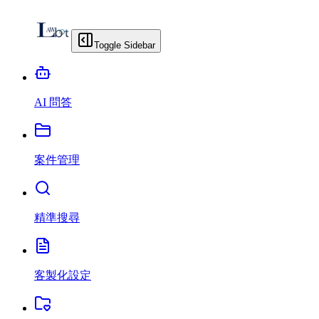
Toggle Sidebar
AI 問答
案件管理
精準搜尋
客製化設定