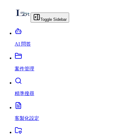
Toggle Sidebar
AI 問答
案件管理
精準搜尋
客製化設定