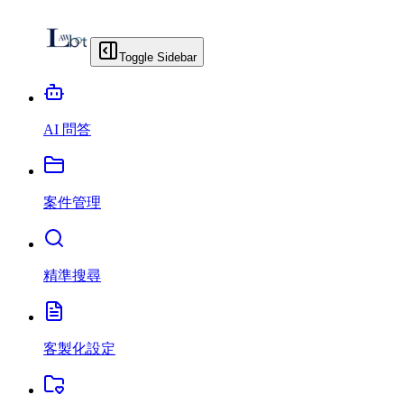
Toggle Sidebar
AI 問答
案件管理
精準搜尋
客製化設定