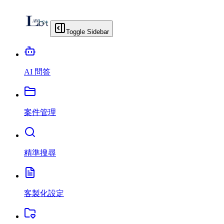
Toggle Sidebar
AI 問答
案件管理
精準搜尋
客製化設定