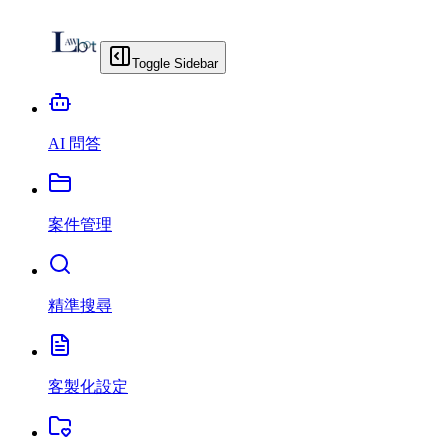
Toggle Sidebar
AI 問答
案件管理
精準搜尋
客製化設定