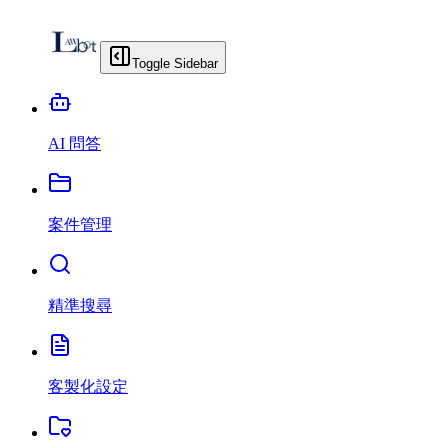
Toggle Sidebar
AI 問答
案件管理
精準搜尋
客製化設定